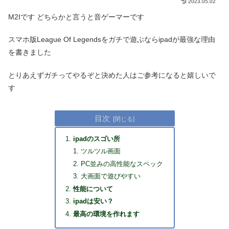
2023.05.02
M2Iです どちらかと言うと音ゲーマーです
スマホ版League Of Legendsをガチで遊ぶならipadが最強な理由
を書きました
とりあえずガチってやるぞと決めた人はご参考になると嬉しいで
す
目次
ipadのスゴい所
ツルツル画面
PC並みの高性能なスペック
大画面で遊びやすい
性能について
ipadは安い？
最高の環境を作れます