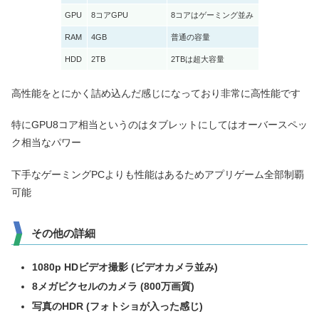
GPU
8コアGPU
8コアはゲーミング並み
RAM
4GB
普通の容量
HDD
2TB
2TBは超大容量
高性能をとにかく詰め込んだ感じになっており非常に高性能です
特にGPU8コア相当というのはタブレットにしてはオーバースペッ
ク相当なパワー
下手なゲーミングPCよりも性能はあるためアプリゲーム全部制覇
可能
その他の詳細
1080p HDビデオ撮影 (ビデオカメラ並み)
8メガピクセルのカメラ (800万画質)
写真のHDR (フォトショが入った感じ)