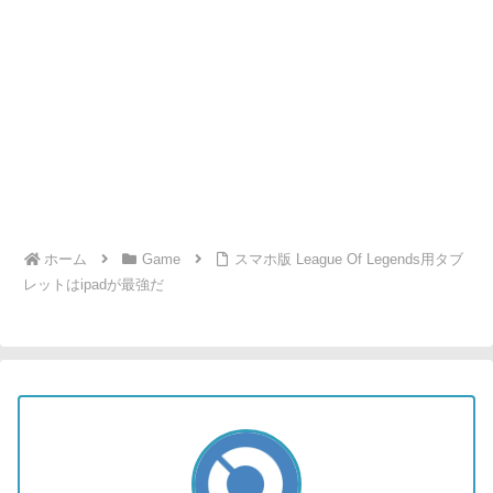
ホーム
Game
スマホ版 League Of Legends用タブ
レットはipadが最強だ