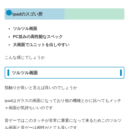
ipadのスゴい所
ツルツル画面
PC並みの高性能なスペック
大画面で
ユニット
を出しやすい
こんな感じでしょうか
ツルツル画面
指触りが良いと言えば良いのでしょうか
ipadはガラスの画面になっており他の機種とかに比べてもメッチ
ャ画面が気持ちいいのです
音ゲーではこのタッチが非常に重要になって来るためこのツルツ
ル画面と音ゲーは相性がとても良いです