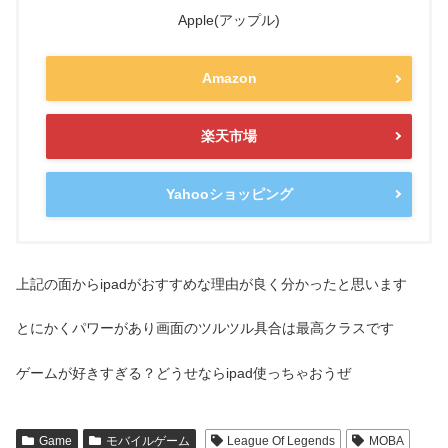
Apple(アップル)
Amazon
楽天市場
Yahooショッピング
上記の面からipadがおすすめな理由が良く分かったと思います
とにかくパワーがあり画面のツルツル具合は最高クラスです
ゲームが好きすぎる？どうせならipad使っちゃおうぜ
Game
モバイルゲーム
League Of Legends
MOBA