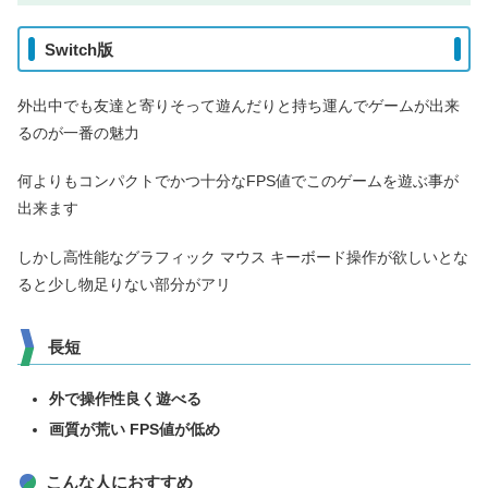
Switch版
外出中でも友達と寄りそって遊んだりと持ち運んでゲームが出来
るのが一番の魅力
何よりもコンパクトでかつ十分なFPS値でこのゲームを遊ぶ事が
出来ます
しかし高性能なグラフィック マウス キーボード操作が欲しいとな
ると少し物足りない部分がアリ
長短
外で操作性良く遊べる
画質が荒い FPS値が低め
こんな人におすすめ