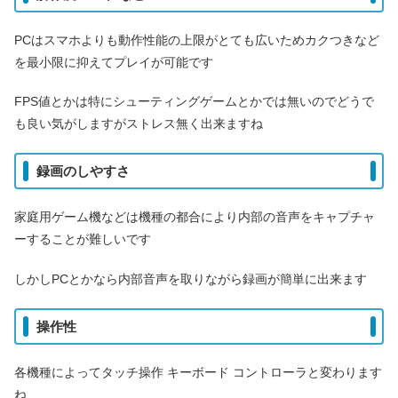
PCはスマホよりも動作性能の上限がとても広いためカクつきなど
を最小限に抑えてプレイが可能です
FPS値とかは特にシューティングゲームとかでは無いのでどうで
も良い気がしますがストレス無く出来ますね
録画のしやすさ
家庭用ゲーム機などは機種の都合により内部の音声をキャプチャ
ーすることが難しいです
しかしPCとかなら内部音声を取りながら録画が簡単に出来ます
操作性
各機種によってタッチ操作 キーボード コントローラと変わります
ね