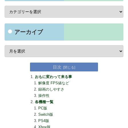
アーカイブ
目次
おもに変わって来る事
解像度 FPS値など
録画のしやすさ
操作性
各機種一覧
PC版
Switch版
PS4版
Xbox版