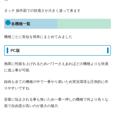
タッチ 操作面での快適さが大きく違って来ます
各機種一覧
機種ごとに長短を簡単にまとめてみました
PC版
無限に性能を上げれるためパワーさえあればどの機種よりも快適
に遊ぶ事が可能
録画も全ての機種の中で一番やり易いため実況環境も圧倒的に作
りやすいですね
容量に悩まされる事も無いため一番一押しの機種で何より色々な
面で自由度が高いのが最大の魅力