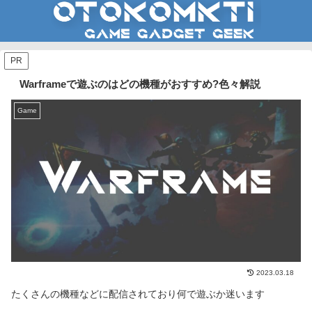
PR
Warframeで遊ぶのはどの機種がおすすめ?色々解説
Game
2023.03.18
たくさんの機種などに配信されており何で遊ぶか迷います