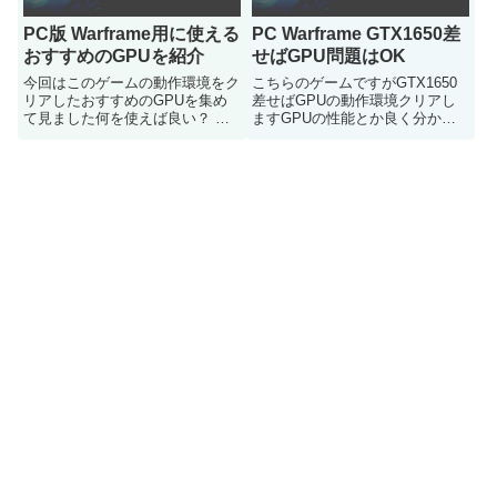
PC版 Warframe用に使える
PC Warframe GTX1650差
おすすめのGPUを紹介
せばGPU問題はOK
今回はこのゲームの動作環境をク
こちらのゲームですがGTX1650
リアしたおすすめのGPUを集め
差せばGPUの動作環境クリアし
て見ました何を使えば良い？ 目
ますGPUの性能とか良く分から
安の機種などが知りたいという人
ない人とかは参考にどうぞ
はご参考にどうぞ