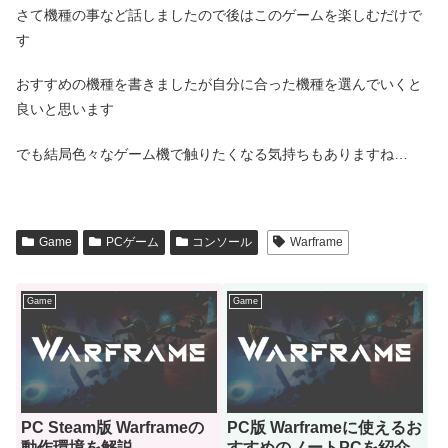
さて機種の事など話しましたので後はこのゲームを楽しむだけで
す
おすすめの機種を書きましたが自分に合った機種を選んでいくと
良いと思います
でも結局色々なゲーム機で触りたくなる気持ちもありますね…
Game
PCゲーム
コンソール
Warframe
Game
Game
PC Steam版 Warframeの
PC版 Warframeに使えるお
動作環境を解説
すすめのノートPCを紹介