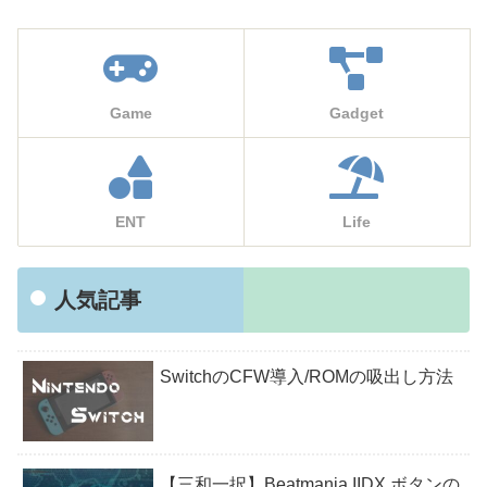
Game
Gadget
ENT
Life
人気記事
SwitchのCFW導入/ROMの吸出し方法
【三和一択】Beatmania IIDX ボタンの