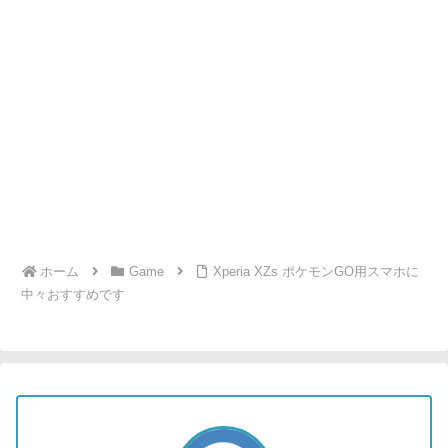
ホーム
Game
Xperia XZs ポケモンGO用スマホに
中々おすすめです