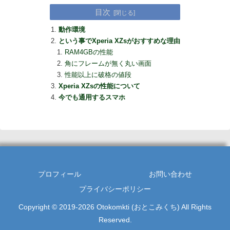
目次
動作環境
という事でXperia XZsがおすすめな理由
RAM4GBの性能
角にフレームが無く丸い画面
性能以上に破格の値段
Xperia XZsの性能について
今でも通用するスマホ
プロフィール
お問い合わせ
プライバシーポリシー
Copyright © 2019-2026 Otokomkti (おとこみくち) All Rights
Reserved.