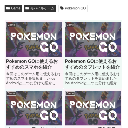
Game
モバイルゲーム
Pokemon GO
Game
Game
Pokemon GOに使えるお
Pokemon GOに使えるお
すすめのスマホを紹介
すすめのタブレットを紹介
今回はこのゲーム用に使えるおす
今回はこのゲーム用に使えるおす
すめのスマホを集めましたios
すめのタブレットを集めました
Androidと二つに分けて紹介して
ios Androidと二つに分けて紹介し
いきます
ていきます
Game
Game