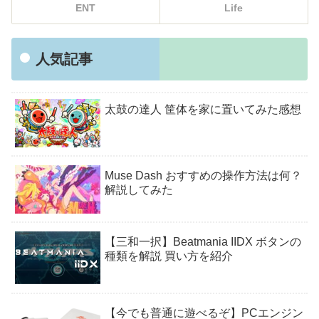
ENT
Life
人気記事
太鼓の達人 筐体を家に置いてみた感想
Muse Dash おすすめの操作方法は何？
解説してみた
【三和一択】Beatmania IIDX ボタンの
種類を解説 買い方を紹介
【今でも普通に遊べるぞ】PCエンジン