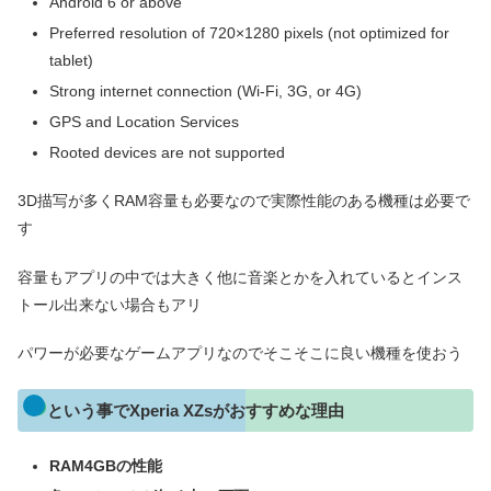
Android 6 or above
Preferred resolution of 720×1280 pixels (not optimized for
tablet)
Strong internet connection (Wi-Fi, 3G, or 4G)
GPS and Location Services
Rooted devices are not supported
3D描写が多くRAM容量も必要なので実際性能のある機種は必要で
す
容量もアプリの中では大きく他に音楽とかを入れているとインス
トール出来ない場合もアリ
パワーが必要なゲームアプリなのでそこそこに良い機種を使おう
という事でXperia XZsがおすすめな理由
RAM4GBの性能