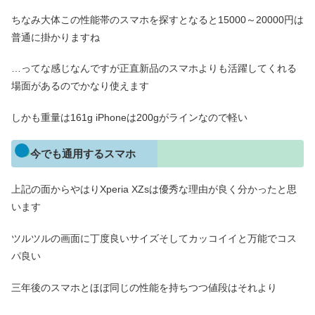
ちなみ大体この性能帯のスマホを探すとなると15000～20000円は
普通に掛かりますね
…ってな感じなんですが正直新品のスマホよりも活躍してくれる
場面があるのでかなり使えます
しかも重量は161g iPhoneは200gがラインなので軽い
今でも通用するスマホ
上記の面からやはりXperia XZsは優秀な理由が良く分かったと思
います
ツルツルの画面に丁度良いサイズそしてカッコイイと万能でコス
パ良い
三年後のスマホとほぼ同じの性能を持ちつつ値段はそれより