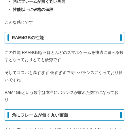
角にフレームが無く丸い画面
性能以上に破格の値段
こんな感じです
RAM4GBの性能
この性能 RAM4GBならほとんどのスマホゲームを快適に遊べる数
字となっておりとても優秀です
そしてコスパも高すぎず 低すぎずで良いバランスになっており良
いですね
RAM4GBという数字は本当にバランスが取れた数字になってお
り…
角にフレームが無く丸い画面