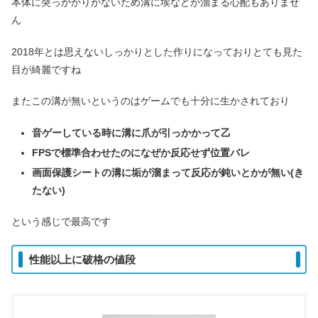
本体に突っかかりがないため溝に埃などが溜まる心配もありませ
ん
2018年とは思えないしっかりとした作りになっておりとても見た
目が綺麗ですね
またこの溝が無いというのはゲームでも十分に生かされており
音ゲーしている時に溝に爪が引っかかって乙
FPSで標準合わせたのになぜか反応せず位置バレ
画面保護シートの溝に垢が溜まって反応が鈍いとかが無い(き
たない)
という感じで最高です
性能以上に破格の値段