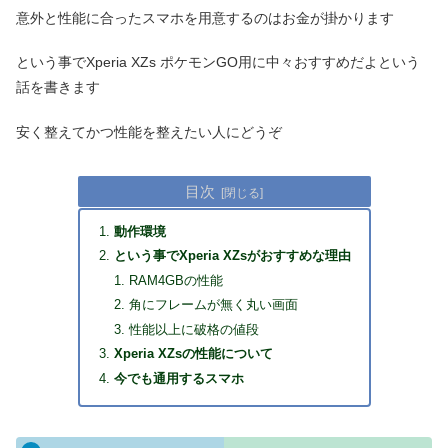
意外と性能に合ったスマホを用意するのはお金が掛かります
という事でXperia XZs ポケモンGO用に中々おすすめだよという
話を書きます
安く整えてかつ性能を整えたい人にどうぞ
目次
動作環境
という事でXperia XZsがおすすめな理由
RAM4GBの性能
角にフレームが無く丸い画面
性能以上に破格の値段
Xperia XZsの性能について
今でも通用するスマホ