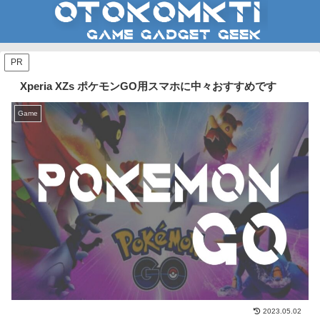
PR
Xperia XZs ポケモンGO用スマホに中々おすすめです
Game
2023.05.02