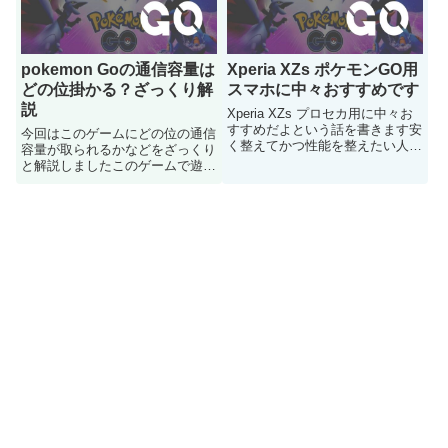
pokemon Goの通信容量は
Xperia XZs ポケモンGO用
どの位掛かる？ざっくり解
スマホに中々おすすめです
説
Xperia XZs プロセカ用に中々お
すすめだよという話を書きます安
今回はこのゲームにどの位の通信
く整えてかつ性能を整えたい人に
容量が取られるかなどをざっくり
どうぞ
と解説しましたこのゲームで遊ぶ
のは良いけど通信容量制限とかは
どの位掛かるのかが気になる人は
どうぞ