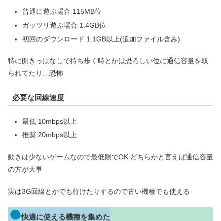
普通に遊ぶ場合 115MB位
ガッツリ遊ぶ場合 1.4GB位
初回のダウンロード 1.1GB以上(追加ファイル含み)
特に開きっぱなしで持ち歩く時とかは恐ろしい位に通信容量を取
られてたり…恐怖
必要な回線速度
最低 10mbps以上
推奨 20mbps以上
動きは少ないゲームなので最低限でOK どちらかと言えば通信容量
の方が大事
実は3G回線とかでも行けたりするので古い機種でも使える
快適に使える機種を集めた