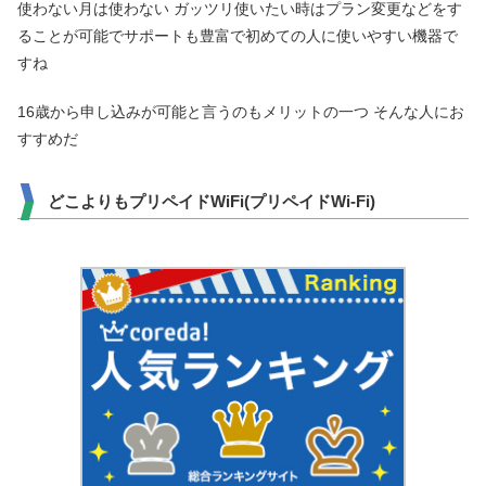
使わない月は使わない ガッツリ使いたい時はプラン変更などをす
ることが可能でサポートも豊富で初めての人に使いやすい機器で
すね
16歳から申し込みが可能と言うのもメリットの一つ そんな人にお
すすめだ
どこよりもプリペイドWiFi(プリペイドWi-Fi)