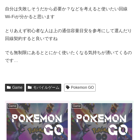
自分は失敗しそうだから必要か？などを考えると使いたい回線
Wi-Fiが分かると思います
とりあえず初心者な人は上の通信容量目安を参考にして選んだり
回線契約すると良いですね
でも無制限にあるととにかく使いたくなる気持ちが湧いてくるの
です…
Game
モバイルゲーム
Pokemon GO
Game
Game