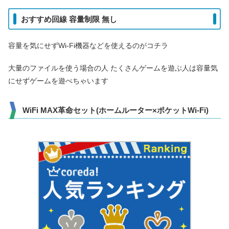
おすすめ回線 容量制限 無し
容量を気にせずWi-Fi機器などを使えるのがコチラ
大量のファイルを使う場合の人 たくさんゲームを遊ぶ人は容量気
にせずゲームを遊べちゃいます
WiFi MAX革命セット(ホームルーター×ポケットWi-Fi)