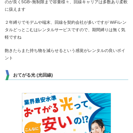
のが良く5GB~無制限まで容量様々、回線キャリアは多数あり柔軟
に扱えます
２年縛りでモデムや端末、回線を契約会社が多いですが WiFiレン
タルどっとこむはレンタルサービスですので、期間縛りは無く気
軽ですね
飽きたらまた持ち物を減らせるという感覚がレンタルの良いポイ
ント
おてがる光 (光回線)