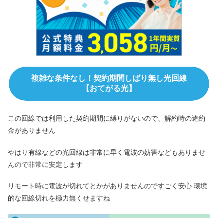
複雑な条件なし！契約期間しばり無し光回線
【おてがる光】
この回線では利用した契約期間に縛りがないので、解約時の違約
金がありません
やはり有線などの光回線は非常に早く電波の妨害などもありませ
んので非常に安定します
リモート時に電波が切れてとかがありませんのですごく安心 環境
的な回線切れを極力無くせますね