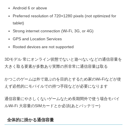
Android 6 or above
Preferred resolution of 720×1280 pixels (not optimized for
tablet)
Strong internet connection (Wi-Fi, 3G, or 4G)
GPS and Location Services
Rooted devices are not supported
3Dモデル 常にオンライン状態でないと遊べないなどの通信容量を
大きく取る要素が多数あり実際の所非常に通信容量は取る
かつこのゲームは外で遊ぶのを目的とするため家のWi-Fiなどが使
えず必然的にモバイルでの持つ手段などが必要になります
通信容量にやさしくないゲームなため長期間外で使う場合モバイ
ルWi-Fi 大容量のSIMカードとか必須(あとバッテリー)
全体的に掛かる通信容量