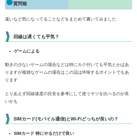
質問箱
違いなど気になってることなどをまとめて書いてみました
回線は遅くても平気？
ゲームによる
動きの少ないゲームの場合などは特にカク付いても平気とかはあ
りますが複雑なゲームの場合はこの辺は吟味するポイントでもあ
ります
とりあえず回線速度の目安を参考にして使うヤツを比べるのが良
いかも
SIMカード(モバイル通信)とWi-Fiどっちが良いの？
SIMカード 特にやるだけで良い