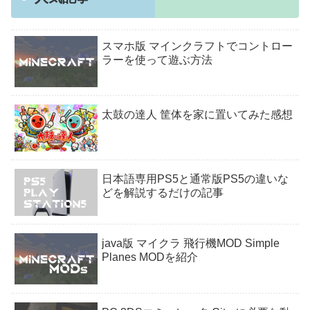
スマホ版 マインクラフトでコントロー
ラーを使って遊ぶ方法
太鼓の達人 筐体を家に置いてみた感想
日本語専用PS5と通常版PS5の違いな
どを解説するだけの記事
java版 マイクラ 飛行機MOD Simple
Planes MODを紹介