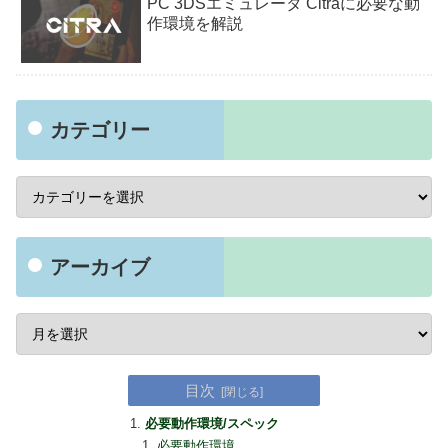
PC 3DSエミュレータ Citraに必要な動
作環境を解説
カテゴリー
アーカイブ
目次
必要動作環境/スペック
必要動作環境