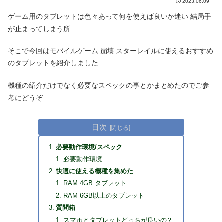
2023.06.09
ゲーム用のタブレットは色々あって何を使えば良いか迷い 結局手
が止まってしまう所
そこで今回はモバイルゲーム 崩壊 スターレイルに使えるおすすめ
のタブレットを紹介しました
機種の紹介だけでなく必要なスペックの事とかまとめたのでご参
考にどうぞ
目次
必要動作環境/スペック
必要動作環境
快適に使える機種を集めた
RAM 4GB タブレット
RAM 6GB以上のタブレット
質問箱
スマホとタブレットどっちが良いの？