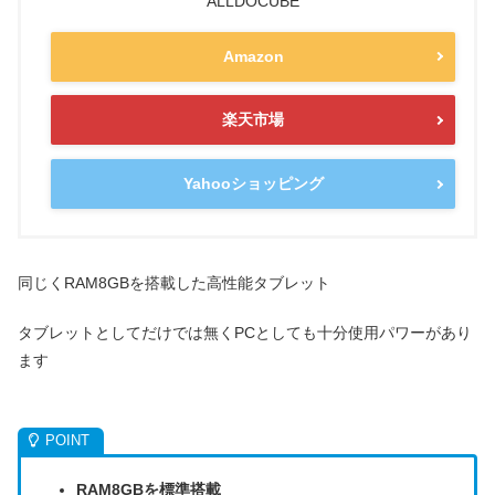
ALLDOCUBE
Amazon
楽天市場
Yahooショッピング
同じくRAM8GBを搭載した高性能タブレット
タブレットとしてだけでは無くPCとしても十分使用パワーがあり
ます
RAM8GBを標準搭載