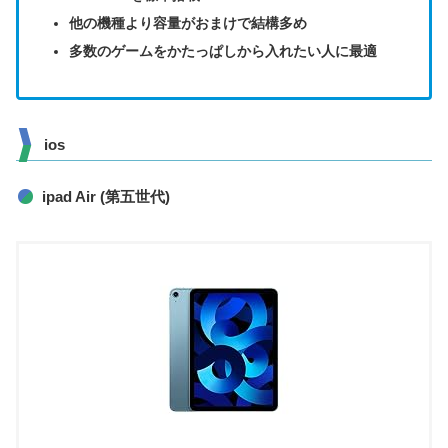
他の機種より容量がおまけで結構多め
多数のゲームをかたっぱしから入れたい人に最適
ios
ipad Air (第五世代)