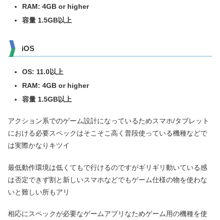
RAM: 4GB or higher
容量 1.5GB以上
iOS
OS: 11.0
以上
RAM: 4GB or higher
容量 1.5GB以上
アクション系でのゲーム設計になっているためスマホ/タブレット
における必要スペックはそこそこ高く普段使っている機種などで
は実際かなりキツイ
最低動作環境は低くてもで行けるのですがギリギリ動いている感
は否定できず割と新しいスマホなどでもゲーム仕様の物を使わな
いと難しい所もアリ
相応にスペックが必要なゲームアプリなためゲーム用の機種を使