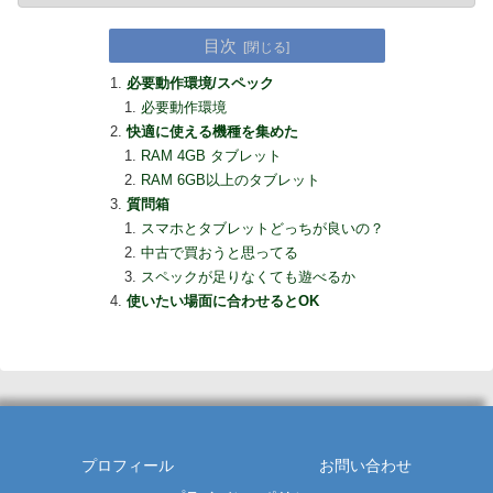
目次
必要動作環境/スペック
必要動作環境
快適に使える機種を集めた
RAM 4GB タブレット
RAM 6GB以上のタブレット
質問箱
スマホとタブレットどっちが良いの？
中古で買おうと思ってる
スペックが足りなくても遊べるか
使いたい場面に合わせるとOK
プロフィール
お問い合わせ