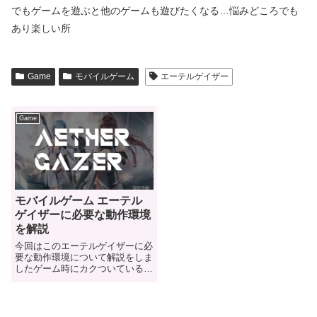
でもゲームを遊ぶと他のゲームも遊びたくなる…悩みどころでも
あり楽しい所
Game
モバイルゲーム
エーテルゲイザー
Game
モバイルゲーム エーテル
ゲイザーに必要な動作環境
を解説
今回はこのエーテルゲイザーに必
要な動作環境について解説をしま
したゲーム時にカクついている人
などは色々とスペックの事とかま
とめたのでご参考にどうぞ