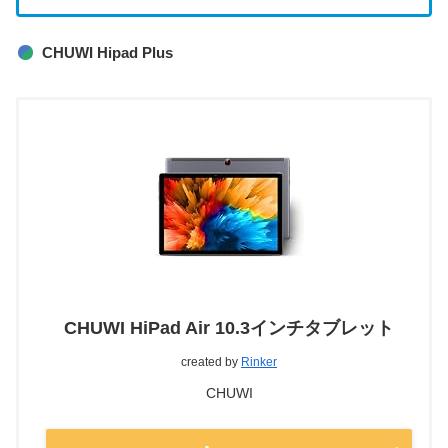
CHUWI Hipad Plus
CHUWI HiPad Air 10.3インチタブレット
created by
Rinker
CHUWI