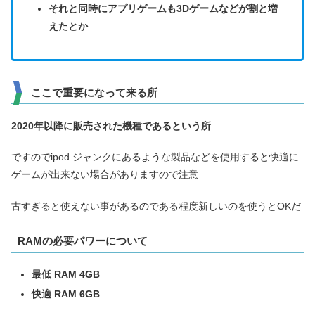
それと同時にアプリゲームも3Dゲームなどが割と増
えたとか
ここで重要になって来る所
2020
年
以降に販売された機種であるという所
ですのでipod ジャンクにあるような製品などを使用すると快適に
ゲームが出来ない場合がありますので注意
古すぎると使えない事があるのである程度新しいのを使うとOKだ
RAMの必要パワーについて
最低 RAM 4GB
快適 RAM 6GB