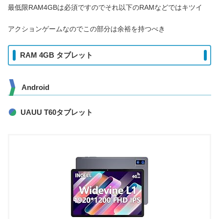
最低限RAM4GBは必須ですのでそれ以下のRAMなどではキツイ
アクションゲームなのでこの部分は余裕を持つべき
RAM 4GB タブレット
Android
UAUU T60タブレット