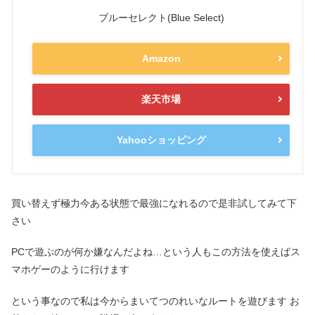
ブルーセレクト(Blue Select)
Amazon
楽天市場
Yahooショッピング
買い替えず極力今ある状態で最強になれるので是非試してみて下
さい
PCで遊ぶのが何か嫌なんだよね…という人もこの方法を使えばス
マホゲーのように行けます
という事なので私は今からまいてつのれいなルートを遊びます お