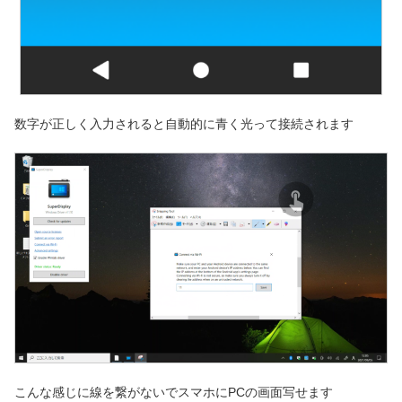
数字が正しく入力されると自動的に青く光って接続されます
こんな感じに線を繋がないでスマホにPCの画面写せます