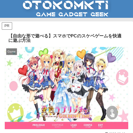
PR
【自由な形で遊べる】スマホでPCのスケベゲームを快適
に遊ぶ方法
Game