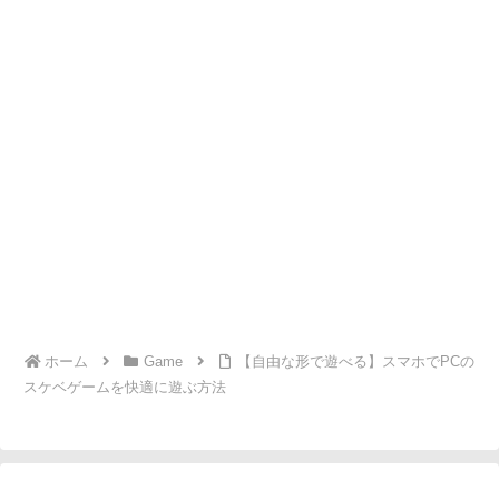
ホーム
Game
【自由な形で遊べる】スマホでPCの
スケベゲームを快適に遊ぶ方法