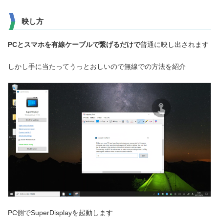
映し方
PCとスマホを有線ケーブルで繋げるだけで
普通に映し出されます
しかし手に当たってうっとおしいので無線での方法を紹介
PC側でSuperDisplayを起動します