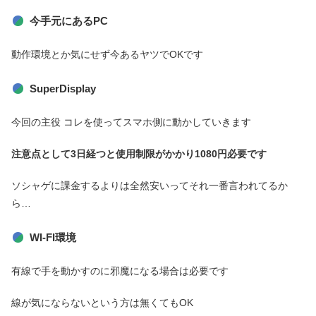
今手元にあるPC
動作環境とか気にせず今あるヤツでOKです
SuperDisplay
今回の主役 コレを使ってスマホ側に動かしていきます
注意点として3日経つと使用制限がかかり1080円必要です
ソシャゲに課金するよりは全然安いってそれ一番言われてるか
ら…
WI-FI環境
有線で手を動かすのに邪魔になる場合は必要です
線が気にならないという方は無くてもOK