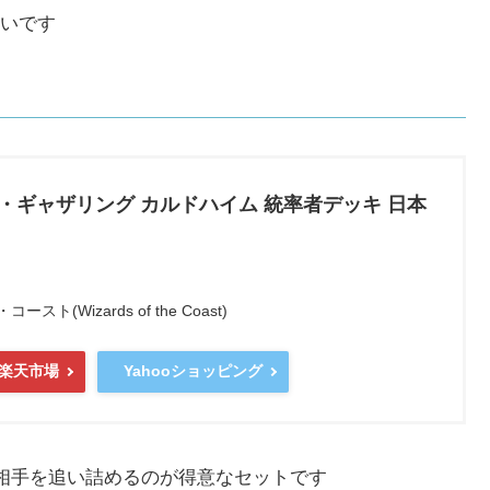
いです
ザ・ギャザリング カルドハイム 統率者デッキ 日本
(Wizards of the Coast)
楽天市場
Yahooショッピング
で相手を追い詰めるのが得意なセットです