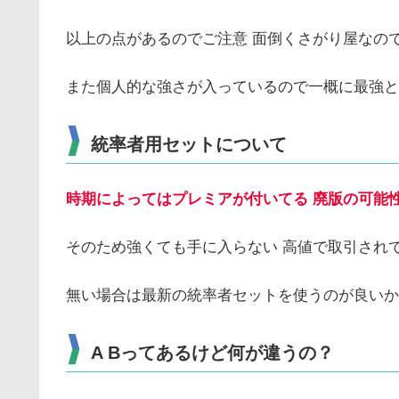
以上の点があるのでご注意 面倒くさがり屋なの
また個人的な強さが入っているので一概に最強と
統率者用セットについて
時期によってはプレミアが付いてる 廃版の可能
そのため強くても手に入らない 高値で取引され
無い場合は最新の統率者セットを使うのが良いか
A Bってあるけど何が違うの？