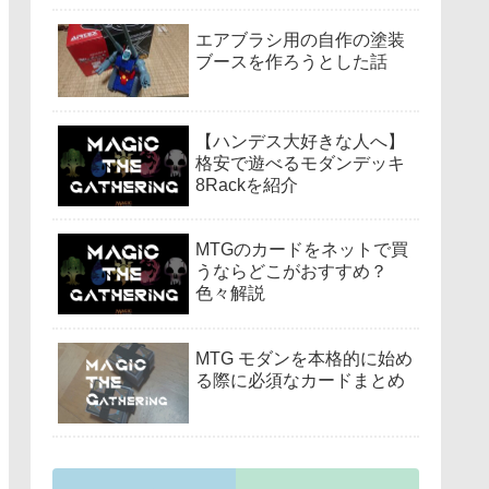
エアブラシ用の自作の塗装
ブースを作ろうとした話
【ハンデス大好きな人へ】
格安で遊べるモダンデッキ
8Rackを紹介
MTGのカードをネットで買
うならどこがおすすめ？
色々解説
MTG モダンを本格的に始め
る際に必須なカードまとめ