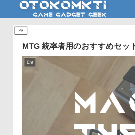
PR
MTG 統率者用のおすすめセッ
Ent