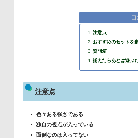
目
注意点
おすすめのセットを
質問箱
揃えたらあとは遊ぶ
注意点
色々ある強さである
独自の視点が入っている
面倒なのは入ってない