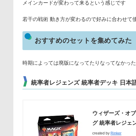
メインカードが変わって来るという感じです
若干の戦術 動き方が変わるので好みに合わせて使
おすすめのセットを集めてみた
時期によっては廃版になってたりなってなかった
統率者レジェンズ 統率者デッキ 日本
ウィザーズ・オブ
グ 統率者レジェ
created by
Rinker