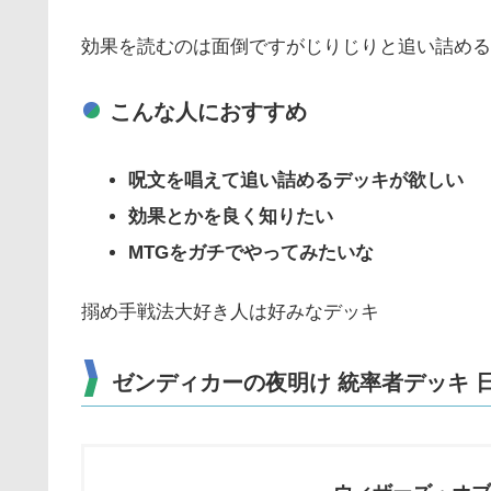
効果を読むのは面倒ですがじりじりと追い詰める
こんな人におすすめ
呪文を唱えて追い詰めるデッキが欲しい
効果とかを良く知りたい
MTG
をガチでやってみたいな
搦め手戦法大好き人は好みなデッキ
ゼンディカーの夜明け 統率者デッキ 