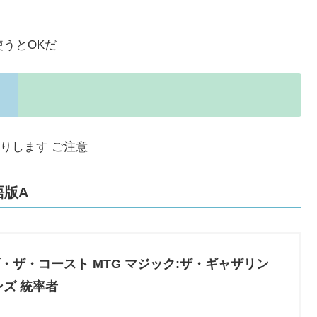
うとOKだ
りします ご注意
語版A
・ザ・コースト MTG マジック:ザ・ギャザリン
ンズ 統率者