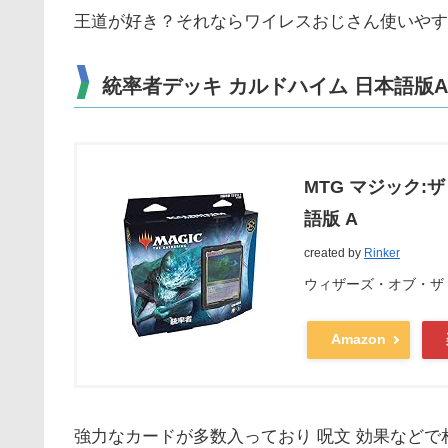
王道が好き？それならワイレスおじさん使いやす
統率者デッキ カルドハイム 日本語版A
MTG マジック:
語版 A
created by
Rinker
ウィザーズ・オブ・ザ・コースト
Amazon
強力なカードが多数入っており 呪文 効果など