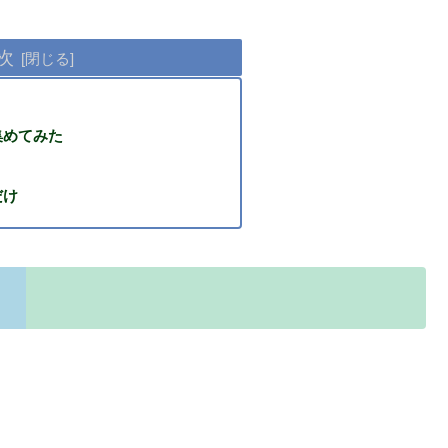
次
集めてみた
だけ