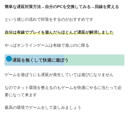
簡単な遅延対策方法→自分のPCを交換してみる→回線を変える
という感じの流れで対策をするのがおすすめです
自分は有線でプレイを遊んだらほとんど
遅延
が解消しました
やっぱオンラインゲームは有線で遊ぶのに限る
遅延を無くして快適に遊ぼう
ゲームを遊ぼうにも遅延が発生していては遊びになりません
なのでネット環境を整えるのもゲームを快適にやるに当たって必
要になって来ます
最高の環境でゲームをして楽しみましょう