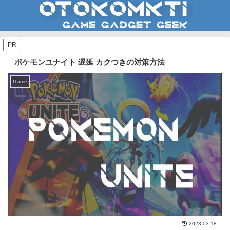
PR
ポケモンユナイト 遅延 カクつきの対策方法
Game
2023.03.18