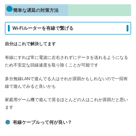
簡単な遅延の対策方法
Wi-Fiルーターを有線で繋げる
自分はこれで解決
してます
有線にすれば常に電波に左右されずにデータを送れるようになる
ため不安定な回線速度を取り除くことが可能です
多分無線LANで遊んでる人はそれが原因かもしれないので一回有
線で遊んでみると良いかも
家庭用ゲーム機で遊んで居るほとんどの人はこれが原因だと思い
ます
有線ケーブルって何が良い？