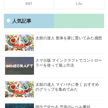
ENT
Life
人気記事
太鼓の達人 筐体を家に置いてみた感想
スマホ版 マインクラフトでコントロー
ラーを使って遊ぶ方法
太鼓の達人 マイバチに巻く おすすめ
のグリップを集めてみた
段位で分かる 弐寺のレベル番付