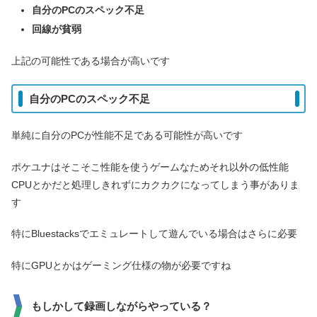
自分のPCのスペック不足
回線が貧弱
上記の可能性である場合が高いです
自分のPCのスペック不足
単純に自分のPCが性能不足である可能性が高いです
ポケユナはそこそこ性能を使うゲームなためそれ以外の低性能
CPUとかだと処理しきれずにカクカクになってしまう事がありま
す
特にBluestacksでエミュレートして遊んでいる場合はさらに必要
特にGPUとかはゲーミング仕様の物が必要ですね
もしかして録画しながらやっている？