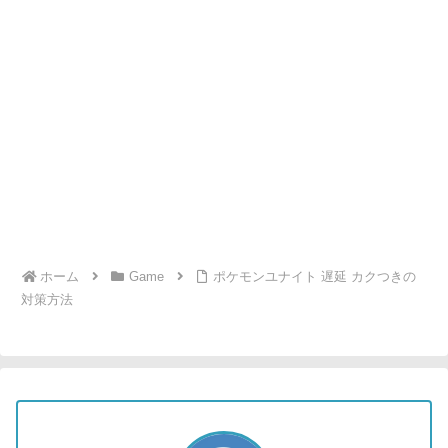
ホーム
Game
ポケモンユナイト 遅延 カクつきの
対策方法