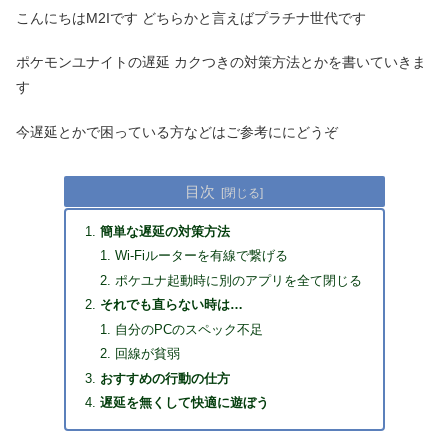
こんにちはM2Iです どちらかと言えばプラチナ世代です
ポケモンユナイトの遅延 カクつきの対策方法とかを書いていきま
す
今遅延とかで困っている方などはご参考ににどうぞ
目次
簡単な遅延の対策方法
Wi-Fiルーターを有線で繋げる
ポケユナ起動時に別のアプリを全て閉じる
それでも直らない時は…
自分のPCのスペック不足
回線が貧弱
おすすめの行動の仕方
遅延を無くして快適に遊ぼう