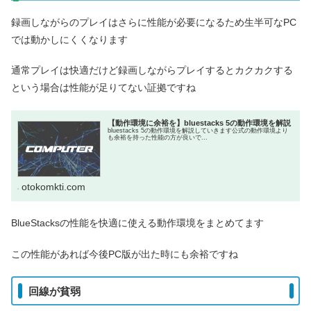
録画しながらのプレイはさらに性能が必要になるため生半可なPC
では動かしにくくなります
通常プレイは快適だけど録画しながらプレイするとカクカクする
という場合は性能が足りてない証拠ですね
【動作環境に余裕を】bluestacks 5の動作環境を解説
bluestacks 5の動作環境を解説していきます公式の動作環境より
も余裕を持った性能の方が良いで...
otokomkti.com
BlueStacksの性能を快適に使える動作環境をまとめてます
この性能があれば今後PC版が出た時にも余裕ですね
回線が貧弱