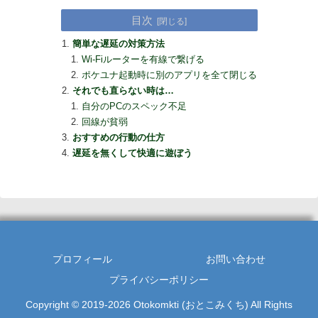
目次
簡単な遅延の対策方法
Wi-Fiルーターを有線で繋げる
ポケユナ起動時に別のアプリを全て閉じる
それでも直らない時は…
自分のPCのスペック不足
回線が貧弱
おすすめの行動の仕方
遅延を無くして快適に遊ぼう
プロフィール
お問い合わせ
プライバシーポリシー
Copyright © 2019-2026 Otokomkti (おとこみくち) All Rights