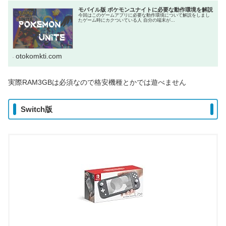
モバイル版 ポケモンユナイトに必要な動作環境を解説
今回はこのゲームアプリに必要な動作環境について解説をしまし
たゲーム時にカクついている人 自分の端末が...
otokomkti.com
実際RAM3GBは必須なので格安機種とかでは遊べません
Switch版