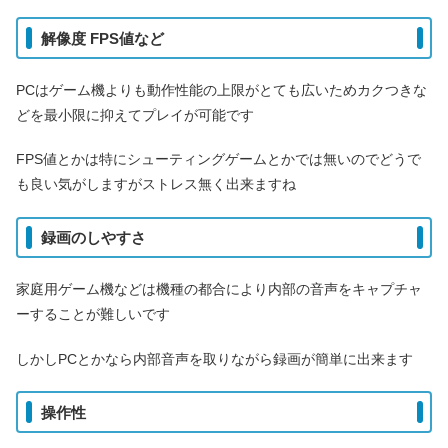
解像度 FPS値など
PCはゲーム機よりも動作性能の上限がとても広いためカクつきな
どを最小限に抑えてプレイが可能です
FPS値とかは特にシューティングゲームとかでは無いのでどうで
も良い気がしますがストレス無く出来ますね
録画のしやすさ
家庭用ゲーム機などは機種の都合により内部の音声をキャプチャ
ーすることが難しいです
しかしPCとかなら内部音声を取りながら録画が簡単に出来ます
操作性