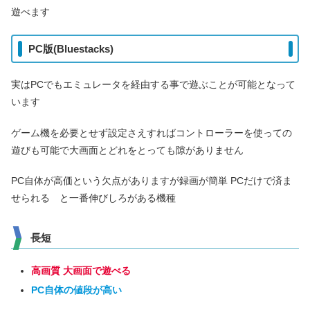
遊べます
PC版(Bluestacks)
実はPCでもエミュレータを経由する事で遊ぶことが可能となって
います
ゲーム機を必要とせず設定さえすればコントローラーを使っての
遊びも可能で大画面とどれをとっても隙がありません
PC自体が高価という欠点がありますが録画が簡単 PCだけで済ま
せられる と一番伸びしろがある機種
長短
高画質 大画面で遊べる
PC自体の値段が高い