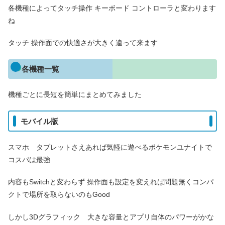
各機種によってタッチ操作 キーボード コントローラと変わります
ね
タッチ 操作面での快適さが大きく違って来ます
各機種一覧
機種ごとに長短を簡単にまとめてみました
モバイル版
スマホ タブレットさえあれば気軽に遊べるポケモンユナイトで
コスパは最強
内容もSwitchと変わらず 操作面も設定を変えれば問題無くコンパ
クトで場所を取らないのもGood
しかし3Dグラフィック 大きな容量とアプリ自体のパワーがかな