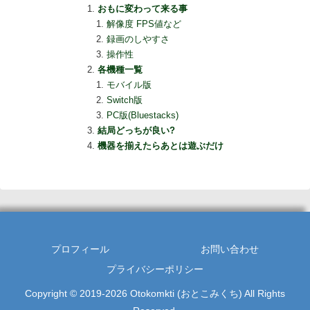
おもに変わって来る事
解像度 FPS値など
録画のしやすさ
操作性
各機種一覧
モバイル版
Switch版
PC版(Bluestacks)
結局どっちが良い?
機器を揃えたらあとは遊ぶだけ
プロフィール
お問い合わせ
プライバシーポリシー
Copyright © 2019-2026 Otokomkti (おとこみくち) All Rights