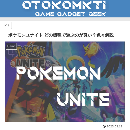
PR
ポケモンユナイト どの機種で遊ぶのが良い？色々解説
Game
2023.03.18