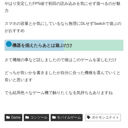
やはり安定したFPS値で初回の読み込みを気にせず遊べるのが魅
力
スマホの容量とか気にしているなら無理にDLせずSwitchで遊ぶの
がおすすめ
機器を揃えたらあとは遊ぶだけ
さて機種の事など話しましたので後はこのゲームを楽しむだけ
どっちが良いかを書きましたが自分に合った機種を選んでいくと
良いと思います
でも結局色々なゲーム機で触りたくなる気持ちもありますね
Game
コンソール
モバイルゲーム
ポケモンユナイト