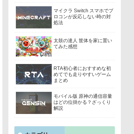
マイクラ Switch スマホでプ
ロコンが反応しない時の対
処法
太鼓の達人 筐体を家に置い
てみた感想
RTA初心者におすすめな初
めてでも走りやすいゲーム
まとめ
モバイル版 原神の通信容量
はどの位掛かる？ざっくり
解説