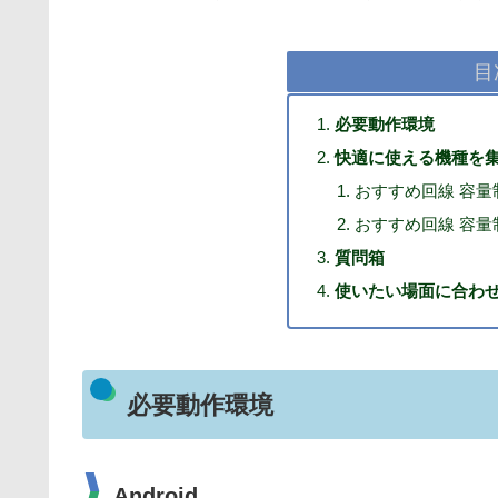
目
必要動作環境
快適に使える機種を
おすすめ回線 容量
おすすめ回線 容量
質問箱
使いたい場面に合わせ
必要動作環境
Android