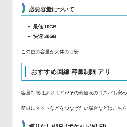
必要容量について
最低 10GB
快適 30GB
この位の容量が大体の目安
おすすめ回線 容量制限 アリ
容量制限はありますがその分値段のコスパも安め
簡単にネットなどをつなぎたい場合などはこちら
縛りなしWiFi (ポケットWi-Fi)