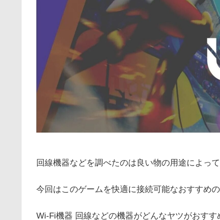
回線機器などを調べたのは良い物の用途によって
今回はこのゲームを快適に接続可能なおすすめの
Wi-Fi機器 回線などの機器がどんなヤツがおす