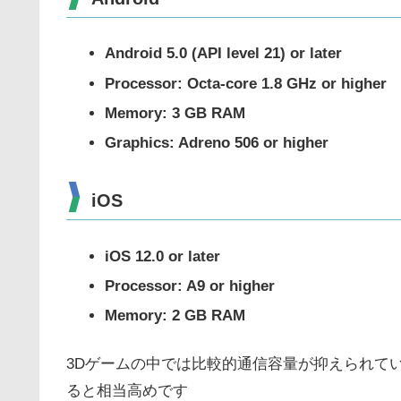
Android 5.0 (API level 21) or later
Processor: Octa-core 1.8 GHz or higher
Memory: 3 GB RAM
Graphics: Adreno 506 or higher
iOS
iOS 12.0 or later
Processor: A9 or higher
Memory: 2 GB RAM
3Dゲームの中では比較的通信容量が抑えられて
ると相当高めです