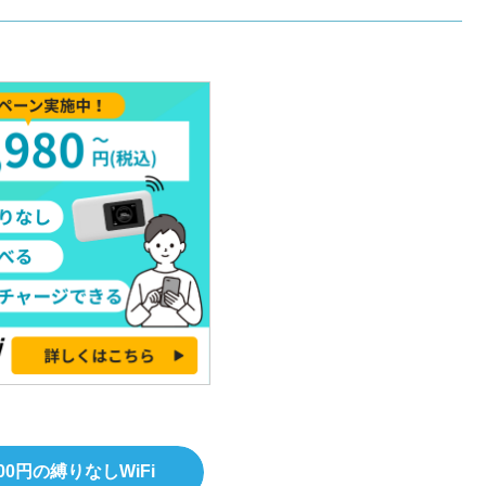
00円の縛りなしWiFi