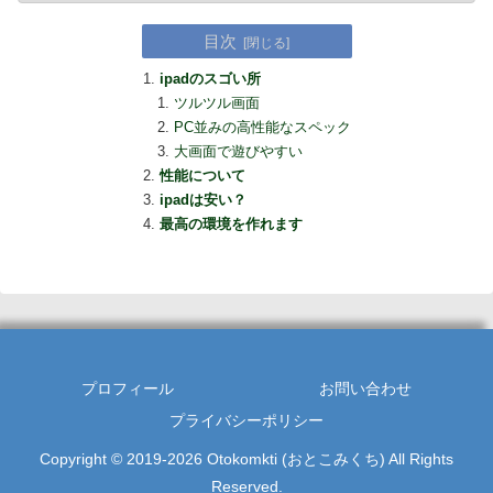
目次
ipadのスゴい所
ツルツル画面
PC並みの高性能なスペック
大画面で遊びやすい
性能について
ipadは安い？
最高の環境を作れます
プロフィール
お問い合わせ
プライバシーポリシー
Copyright © 2019-2026 Otokomkti (おとこみくち) All Rights
Reserved.