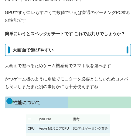
GPUですがコレもすごくて数値でいえば普通のゲーミングPC並み
の性能です
簡単にいうとスペックがチートです これでお判りでしょうか？
大画面で遊びやすい
大画面で遊べるためゲーム機感覚でスマホ版を遊べます
かつゲーム機のように別途でモニターを必要としないためコスパ
も良いしまたまた別の事何かにも十分使えますね
性能について
ー
ipad Pro
備考
CPU
Apple M1 8コアCPU
8コアはゲーミング並み