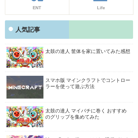
ENT
Life
人気記事
太鼓の達人 筐体を家に置いてみた感想
スマホ版 マインクラフトでコントロー
ラーを使って遊ぶ方法
太鼓の達人 マイバチに巻く おすすめ
のグリップを集めてみた