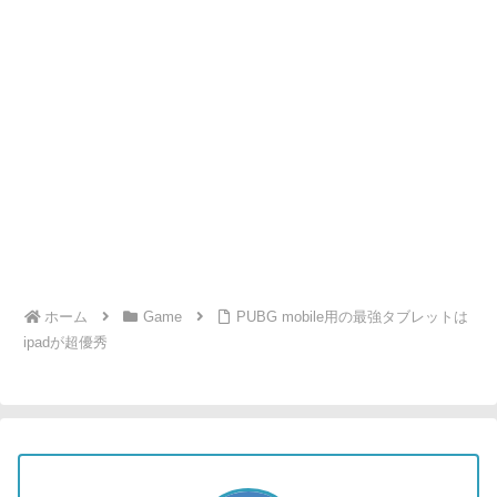
ホーム
Game
PUBG mobile用の最強タブレットは
ipadが超優秀