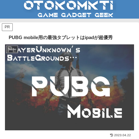
PR
PUBG mobile用の最強タブレットはipadが超優秀
Game
2023.04.22