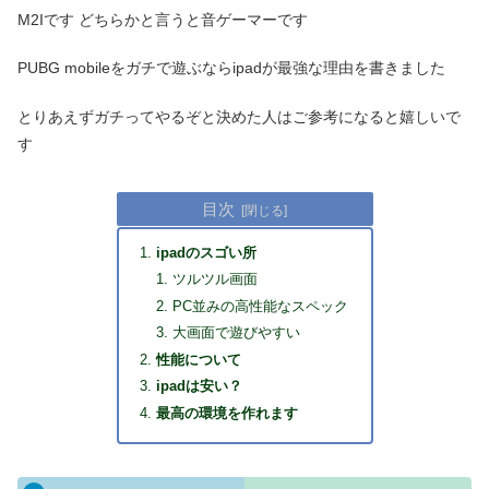
M2Iです どちらかと言うと音ゲーマーです
PUBG mobileをガチで遊ぶならipadが最強な理由を書きました
とりあえずガチってやるぞと決めた人はご参考になると嬉しいで
す
目次
ipadのスゴい所
ツルツル画面
PC並みの高性能なスペック
大画面で遊びやすい
性能について
ipadは安い？
最高の環境を作れます