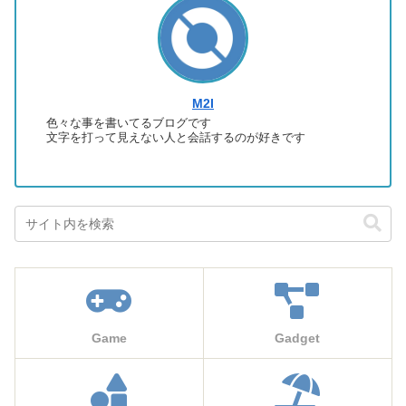
M2I
色々な事を書いてるブログです
文字を打って見えない人と会話するのが好きです
Game
Gadget