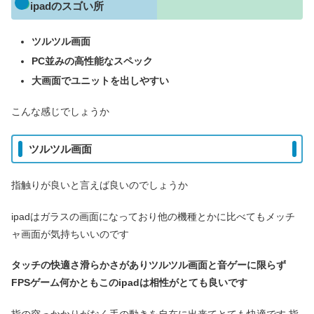
ipadのスゴい所
ツルツル画面
PC並みの高性能なスペック
大画面で
ユニット
を出しやすい
こんな感じでしょうか
ツルツル画面
指触りが良いと言えば良いのでしょうか
ipadはガラスの画面になっており他の機種とかに比べてもメッチ
ャ画面が気持ちいいのです
タッチの快適さ滑らかさがありツルツル画面と音ゲーに限らず
FPSゲーム何かともこのipadは相性がとても良いです
指の突っかかりがなく手の動きを自在に出来てとても快適です 指