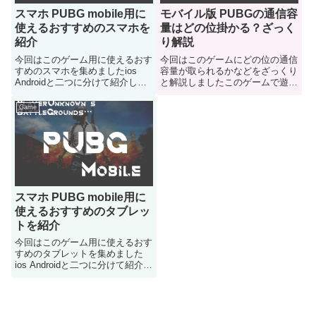
スマホ PUBG mobile用に
モバイル版 PUBGの通信容
使えるおすすめのスマホを
量はどの位掛かる？ざっく
紹介
り解説
今回はこのゲーム用に使えるおす
今回はこのゲームにどの位の通信
すめのスマホを集めましたios
容量が取られるかなどをざっくり
Androidと二つに分けて紹介して
と解説しましたこのゲームで遊ぶ
いきます
のは良いけど通信容量制限とかは
どの位掛かるのかが気になる人は
Game
どうぞ
スマホ PUBG mobile用に
使えるおすすめのタブレッ
トを紹介
今回はこのゲーム用に使えるおす
すめのタブレットを集めました
ios Androidと二つに分けて紹介し
ていきます