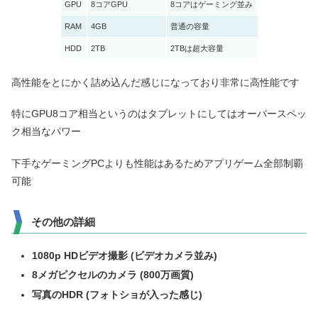
GPU
8コアGPU
8コアはゲーミング並み
RAM
4GB
普通の容量
HDD
2TB
2TBは超大容量
高性能をとにかく詰め込んだ感じになっており非常に高性能です
特にGPU8コア相当というのはタブレットにしてはオーバースペッ
ク相当なパワー
下手なゲーミングPCよりも性能はあるためアプリゲーム全部制覇
可能
その他の詳細
1080p HDビデオ撮影 (ビデオカメラ並み)
8メガピクセルのカメラ (800万画質)
写真のHDR (フォトショが入った感じ)