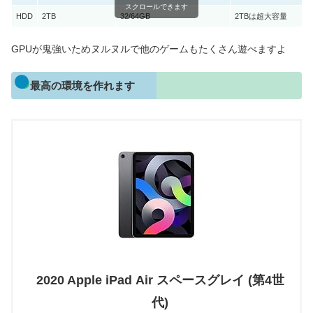
スクロールできます
HDD
2TB
32/64GB
2TBは超大容量
GPUが鬼強いためヌルヌルで他のゲームもたくさん遊べますよ
最高の環境を作れます
2020 Apple iPad Air スペースグレイ (第4世
代)