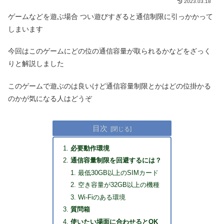
2023.03.18
ゲームなどを遊ぶ場合 つい遊びすぎると通信制限に引っかかって
しまいます
今回はこのゲームにどの位の通信容量が取られるかなどをざっく
りと解説しました
このゲームで遊ぶのは良いけど通信容量制限とかはどの位掛かる
のかが気になる人はどうぞ
目次
必要動作環境
通信容量制限を回避するには？
最低30GB以上のSIMカード
空き容量が32GB以上の機種
Wi-Fiのある環境
質問箱
使いたい場面に合わせるとOK