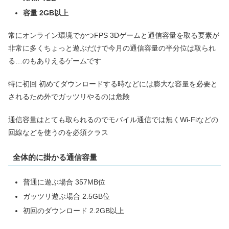
容量 2GB以上
常にオンライン環境でかつFPS 3Dゲームと通信容量を取る要素が
非常に多くちょっと遊ぶだけで今月の通信容量の半分位は取られ
る…のもありえるゲームです
特に初回 初めてダウンロードする時などには膨大な容量を必要と
されるため外でガッツリやるのは危険
通信容量はとても取られるのでモバイル通信では無くWi-Fiなどの
回線などを使うのを必須クラス
全体的に掛かる通信容量
普通に遊ぶ場合 357MB位
ガッツリ遊ぶ場合 2.5GB位
初回のダウンロード 2.2GB以上