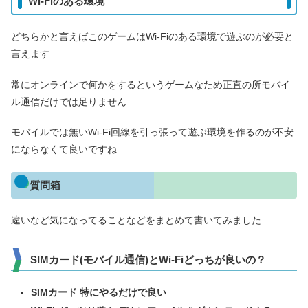
Wi-Fiのある環境
どちらかと言えばこのゲームはWi-Fiのある環境で遊ぶのが必要と
言えます
常にオンラインで何かをするというゲームなため正直の所モバイ
ル通信だけでは足りません
モバイルでは無いWi-Fi回線を引っ張って遊ぶ環境を作るのが不安
にならなくて良いですね
質問箱
違いなど気になってることなどをまとめて書いてみました
SIMカード(モバイル通信)とWi-Fiどっちが良いの？
SIMカード 特にやるだけで良い