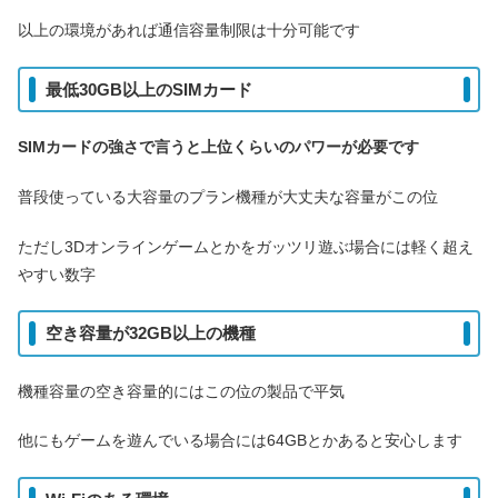
以上の環境があれば通信容量制限は十分可能です
最低30GB以上のSIMカード
SIMカードの強さで言うと上位くらいのパワーが必要です
普段使っている大容量のプラン機種が大丈夫な容量がこの位
ただし3Dオンラインゲームとかをガッツリ遊ぶ場合には軽く超え
やすい数字
空き容量が32GB以上の機種
機種容量の空き容量的にはこの位の製品で平気
他にもゲームを遊んでいる場合には64GBとかあると安心します