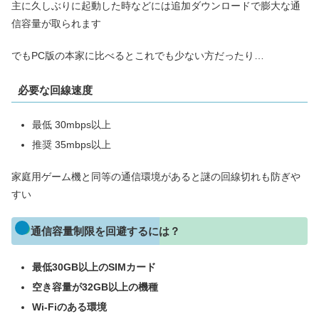
主に久しぶりに起動した時などには追加ダウンロードで膨大な通
信容量が取られます
でもPC版の本家に比べるとこれでも少ない方だったり…
必要な回線速度
最低 30mbps以上
推奨 35mbps以上
家庭用ゲーム機と同等の通信環境があると謎の回線切れも防ぎや
すい
通信容量制限を回避するには？
最低30GB以上のSIMカード
空き容量が32GB以上の機種
Wi-Fiのある環境