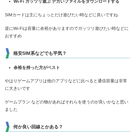
Wi-Fi ガッツリ遊ぶ デカいファイルをダウンロードする
SIMカードは主にちょっとだけ遊びたい時などに良いですね
逆にWi-Fiは容量に余裕がありますのでガッツリ遊びたい時などに
おすすめ
格安SIM系などでも平気？
余裕を持った方がベスト
やはりゲームアプリは他のアプリなどに比べると通信容量は非常
に大きいです
ゲームプラン などの物があればそれらを使うのが良いかなと思い
ました
何か良い回線とかある？