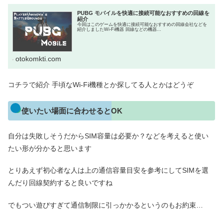
PUBG モバイルを快適に接続可能なおすすめの回線を
紹介
今回はこのゲームを快適に接続可能なおすすめの回線会社などを
紹介しましたWi-Fi機器 回線などの機器...
otokomkti.com
コチラで紹介 手頃なWi-Fi機種とか探してる人とかはどうぞ
使いたい場面に合わせるとOK
自分は失敗しそうだからSIM容量は必要か？などを考えると使い
たい形が分かると思います
とりあえず初心者な人は上の通信容量目安を参考にしてSIMを選
んだり回線契約すると良いですね
でもつい遊びすぎて通信制限に引っかかるというのもお約束…