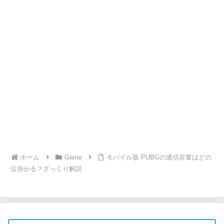
ホーム
Game
モバイル版 PUBGの通信容量はどの
位掛かる？ざっくり解説