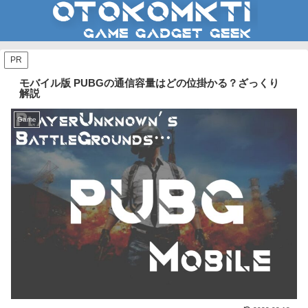
PR
モバイル版 PUBGの通信容量はどの位掛かる？ざっくり
解説
Game