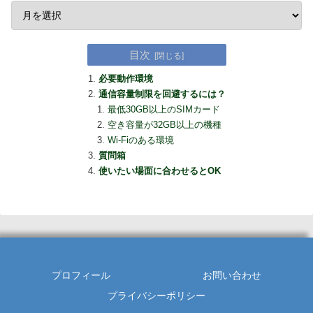
目次
必要動作環境
通信容量制限を回避するには？
最低30GB以上のSIMカード
空き容量が32GB以上の機種
Wi-Fiのある環境
質問箱
使いたい場面に合わせるとOK
プロフィール
お問い合わせ
プライバシーポリシー