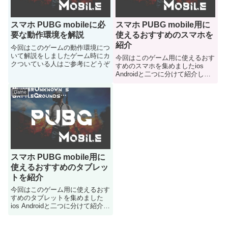
スマホ PUBG mobileに必
スマホ PUBG mobile用に
要な動作環境を解説
使えるおすすめのスマホを
紹介
今回はこのゲームの動作環境につ
いて解説をしましたゲーム時にカ
今回はこのゲーム用に使えるおす
クついている人はご参考にどうぞ
すめのスマホを集めましたios
Androidと二つに分けて紹介して
いきます
Game
スマホ PUBG mobile用に
使えるおすすめのタブレッ
トを紹介
今回はこのゲーム用に使えるおす
すめのタブレットを集めました
ios Androidと二つに分けて紹介し
ていきます